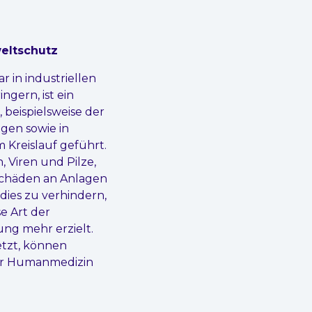
eltschutz
 in industriellen
gern, ist ein
, beispielsweise der
gen sowie in
Kreislauf geführt.
 Viren und Pilze,
Schäden an Anlagen
ies zu verhindern,
e Art der
ung mehr erzielt.
etzt, können
der Humanmedizin