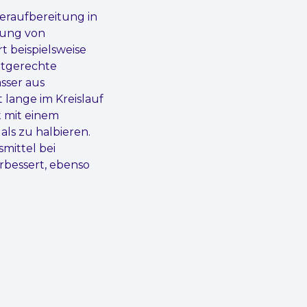
eraufbereitung in
tung von
t beispielsweise
ltgerechte
sser aus
lange im Kreislauf
t mit einem
ls zu halbieren.
mittel bei
rbessert, ebenso