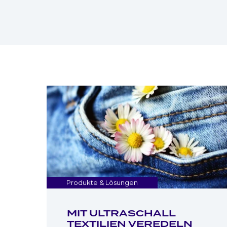
Produkte & Lösungen
MIT ULTRASCHALL
TEXTILIEN VEREDELN