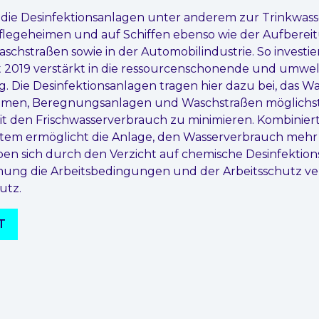
die Desinfektionsanlagen unter anderem zur Trinkwass
flegeheimen und auf Schiffen ebenso wie der Aufberei
schstraßen sowie in der Automobilindustrie. So investier
t 2019 verstärkt in die ressourcenschonende und umwe
. Die Desinfektionsanlagen tragen hier dazu bei, das Wa
temen, Beregnungsanlagen und Waschstraßen möglichst 
t den Frischwasserverbrauch zu minimieren. Kombinier
tem ermöglicht die Anlage, den Wasserverbrauch mehr a
en sich durch den Verzicht auf chemische Desinfektions
ung die Arbeitsbedingungen und der Arbeitsschutz ve
utz.
T